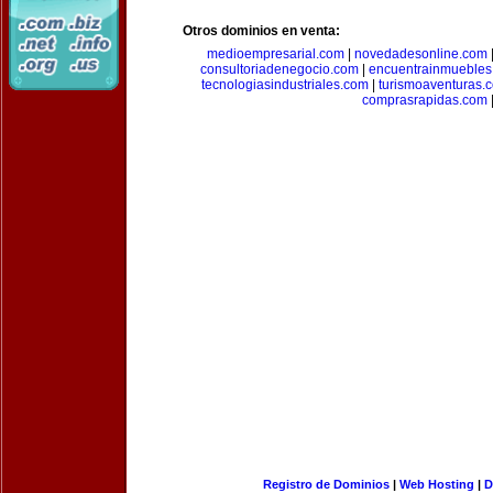
Otros dominios en venta:
medioempresarial.com
|
novedadesonline.com
consultoriadenegocio.com
|
encuentrainmuebles
tecnologiasindustriales.com
|
turismoaventuras.
comprasrapidas.com
Registro de Dominios
|
Web Hosting
|
D