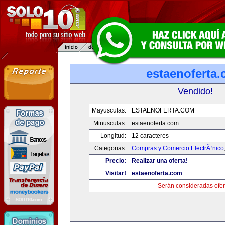
estaenoferta
Vendido!
Mayusculas:
ESTAENOFERTA.COM
Minusculas:
estaenoferta.com
Longitud:
12 caracteres
Categorias:
Compras y Comercio ElectrÃ³nico
Precio:
Realizar una oferta!
Visitar!
estaenoferta.com
Serán consideradas ofer