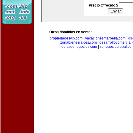
Precio Ofrecido $
Otros dominios en venta:
propiedadesvip.com
|
vacacionesmarbella.com
|
di
|
zonabienesraices.com
|
desarrollocomercial
ideiasdenegocios.com
|
sunegocioglobal.co