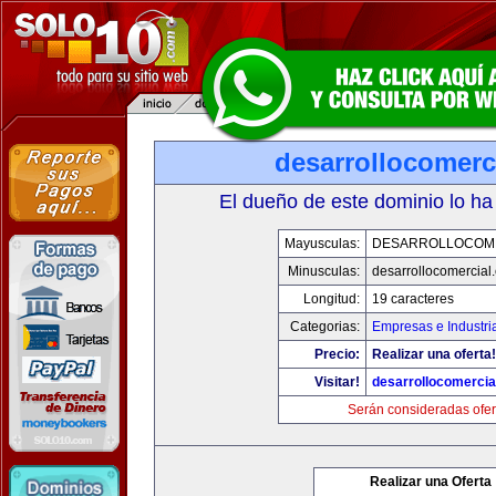
desarrollocomerc
El dueño de este dominio lo ha
Mayusculas:
DESARROLLOCOM
Minusculas:
desarrollocomercial
Longitud:
19 caracteres
Categorias:
Empresas e Industri
Precio:
Realizar una oferta!
Visitar!
desarrollocomercia
Serán consideradas ofer
Realizar una Oferta