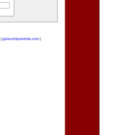
|
guiacompraventa.com
|