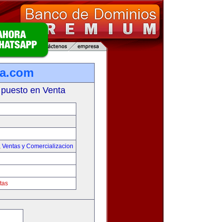
ta.com
 puesto en Venta
,
Ventas y Comercializacion
tas