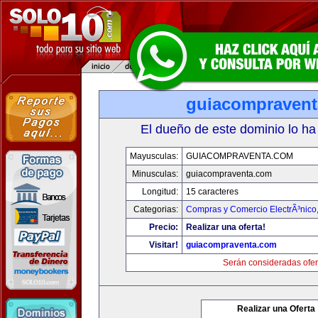
guiacompraven
El dueño de este dominio lo ha
Mayusculas:
GUIACOMPRAVENTA.COM
Minusculas:
guiacompraventa.com
Longitud:
15 caracteres
Categorias:
Compras y Comercio ElectrÃ³nico
Precio:
Realizar una oferta!
Visitar!
guiacompraventa.com
Serán consideradas ofer
Realizar una Oferta