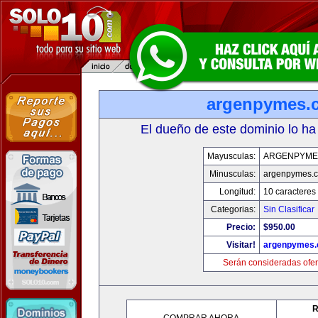
argenpymes.
El dueño de este dominio lo ha
Mayusculas:
ARGENPYME
Minusculas:
argenpymes.
Longitud:
10 caracteres
Categorias:
Sin Clasificar
Precio:
$950.00
Visitar!
argenpymes
Serán consideradas ofer
R