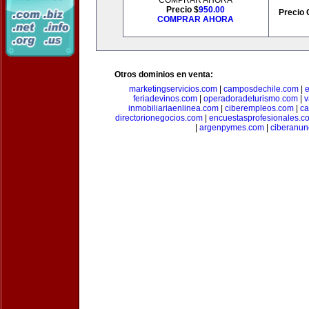
COMPRAR AHORA
Precio $
950.00
Precio 
COMPRAR AHORA
Otros dominios en venta:
marketingservicios.com
|
camposdechile.com
|
e
feriadevinos.com
|
operadoradeturismo.com
|
v
inmobiliariaenlinea.com
|
ciberempleos.com
|
ca
directorionegocios.com
|
encuestasprofesionales.c
|
argenpymes.com
|
ciberanun